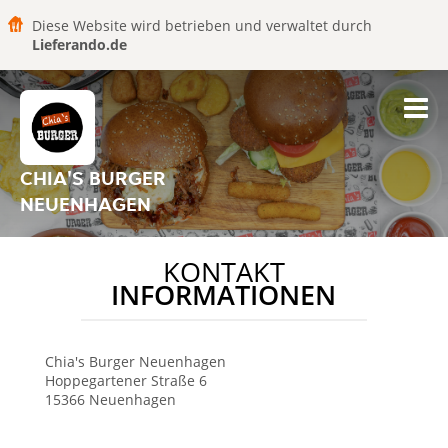
Diese Website wird betrieben und verwaltet durch
Lieferando.de
CHIA'S BURGER
NEUENHAGEN
KONTAKT
INFORMATIONEN
Chia's Burger
Neuenhagen
Hoppegartener Straße 6
15366
Neuenhagen